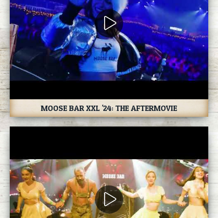
MOOSE BAR XXL '24: THE AFTERMOVIE