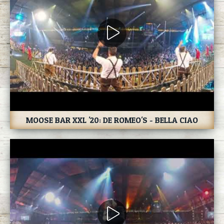
MOOSE BAR XXL '20: DE ROMEO'S - BELLA CIAO