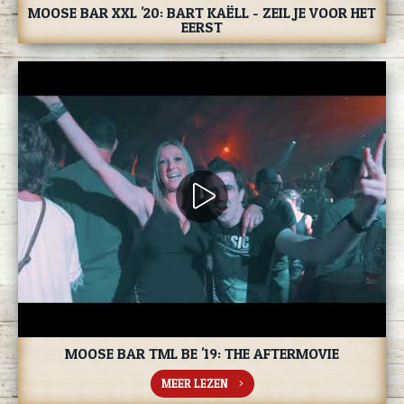
MOOSE BAR XXL '20: BART KAËLL - ZEIL JE VOOR HET
EERST
MOOSE BAR TML BE '19: THE AFTERMOVIE
MEER LEZEN